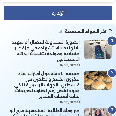
اترك رد
آخر المواد المدققة
الصورة المتداولة لاتصال أم شهيد
بابنها بعد استشهاده في غزة غير
حقيقية ومولدة بتقنيات الذكاء
الاصطناعي
02/08/2026
حقيقة الادعاء حول اقتراب نفاد
مخزون القمح والطحين في
فلسطين.. الجهات الرسمية تنفي
وجود نقص رغم تضارب تصريحات
نقابة أصحاب المخابز
02/08/2026
خبر وفاة الطالبة المقدسية مرح أبو