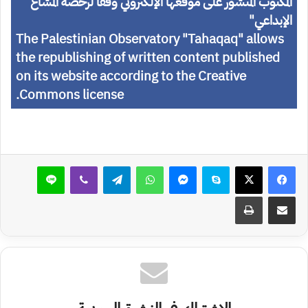
المكتوب المنشور على موقعها الإلكتروني وفقا لرخصة المشاع
الإبداعي
"
The Palestinian Observatory "Tahaqaq" allows
the republishing of written content published
on its website according to the Creative
Commons license.
سكايب
ماسنجر
واتساب
تيلقرام
ڤايبر
لاين
مشاركة عبر البريد
طباعة