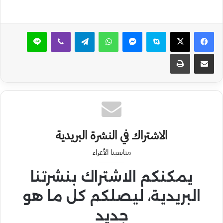
سكايب
ماسنجر
واتساب
تيلقرام
ڤايبر
لاين
مشاركة عبر البريد
طباعة
الاشتراك في النشرة البريدية
متابعينا الأعزاء
يمكنكم الاشتراك بنشرتنا
البريدية، ليصلكم كل ما هو
جديد