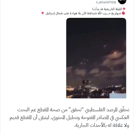
تحقّق المرصد الفلسطيني “تحقق” من صحة المقطع عبر البحث
العكسي في المصادر المفتوحة وتحليل المحتوى، ليتبيّن أن المقطع قديم
ولا علاقة له بالأحداث الجارية.