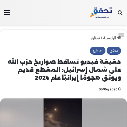
بحث عن
الق
الرئيسية
/
تحقق
تحقق
خاطئ
حقيقة فيديو تساقط صواريخ حزب الله
على شمال إسرائيل: المقطع قديم
ويوثق هجومًا إيرانيًا عام 2024
05/06/2026