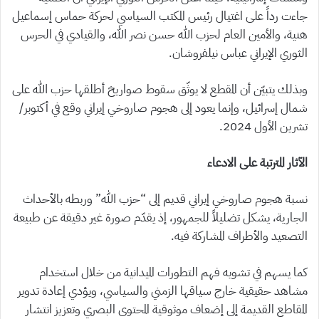
جاءت رداً على اغتيال رئيس المكتب السياسي لحركة حماس إسماعيل
هنية، والأمين العام لحزب الله حسن نصر الله، والقيادي في الحرس
الثوري الإيراني عباس نيلفروشان.
وبذلك يتبيّن أن المقطع لا يوثّق سقوط صواريخ أطلقها حزب الله على
شمال إسرائيل، وإنما يعود إلى هجوم صاروخي إيراني وقع في أكتوبر/
تشرين الأول 2024.
الآثار المترتبة على الادعاء
نسبة هجوم صاروخي إيراني قديم إلى “حزب الله” وربطه بالأحداث
الجارية، يشكل تضليلاً للجمهور، إذ يقدّم صورة غير دقيقة عن طبيعة
التصعيد والأطراف المشاركة فيه.
كما يسهم في تشويه فهم التطورات الميدانية من خلال استخدام
مشاهد حقيقية خارج سياقها الزمني والسياسي، ويؤدي إعادة تدوير
المقاطع القديمة إلى إضعاف موثوقية المحتوى البصري وتعزيز انتشار