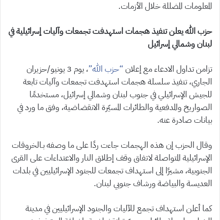
المعلومات المضللة خلال الأزمات.
حزب الله يعلن تنفيذ هجمات استهدفت تجمعات وآليات إسرائيلية في
لبنان وشمالي إسرائيل
تزامن تداول الادعاء مع إعلان
“حزب الله”
، يوم 3 يونيو/حزيران
الجاري، تنفيذ سلسلة هجمات استهدفت تجمعات وآليات تابعة
للجيش الإسرائيلي في جنوب لبنان وشمالي إسرائيل، مستخدمًا
الصواريخ والمدفعية والطائرات المسيّرة الانقضاضية، وفق ما ورد في
بيانات صادرة عنه.
وقال الحزب إن هذه الهجمات جاءت ردًا على ما وصفه بـالخروقات
الإسرائيلية المتواصلة لاتفاق وقف إطلاق النار والاعتداءات على القرى
الجنوبية، مشيرًا إلى استهداف تجمعات للجنود الإسرائيليين في بلدات
العديسة والبياضة ورشاف جنوبي لبنان.
كما أعلن استهداف تجمع للآليات والجنود الإسرائيليين في مدينة