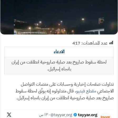
عدد المشاهدات:
417
الادعاء
لحظة سقوط صاروخ بعد صلية صاروخية انطلقت من إيران
باتجاه إسرائيل.
تداولت صفحات إخبارية وحسابات على منصات التواصل
الاجتماعي
مقطع فيديو
، قال متداولوه إنه يوثّق لحظة سقوط
صاروخ بعد صلية صاروخية انطلقت من إيران باتجاه إسرائيل.