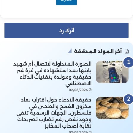
اترك رد
آخر المواد المدققة
الصورة المتداولة لاتصال أم شهيد
بابنها بعد استشهاده في غزة غير
حقيقية ومولدة بتقنيات الذكاء
الاصطناعي
02/08/2026
حقيقة الادعاء حول اقتراب نفاد
مخزون القمح والطحين في
فلسطين.. الجهات الرسمية تنفي
وجود نقص رغم تضارب تصريحات
نقابة أصحاب المخابز
02/08/2026