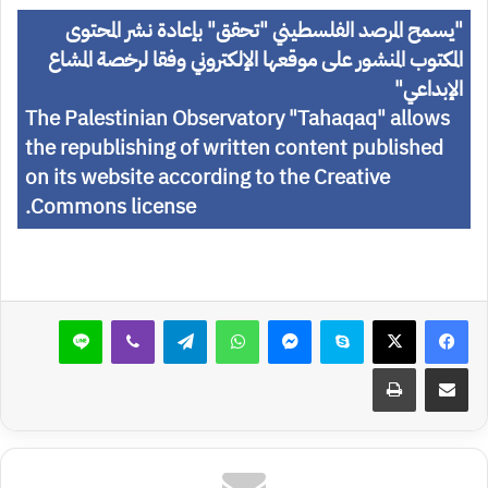
"
يسمح المرصد الفلسطيني "تحقق" بإعادة نشر المحتوى
المكتوب المنشور على موقعها الإلكتروني وفقا لرخصة المشاع
الإبداعي
"
The Palestinian Observatory "Tahaqaq" allows
the republishing of written content published
on its website according to the Creative
Commons license.
سكايب
ماسنجر
واتساب
تيلقرام
ڤايبر
لاين
مشاركة عبر البريد
طباعة