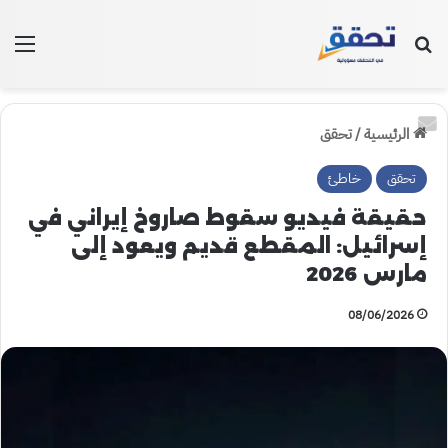
بحث عن
الق
الرئيسية
/
تحقق
تحقق
خاطئ
حقيقة فيديو سقوط صاروخ إيراني في
إسرائيل: المقطع قديم ويعود إلى
مارس 2026
08/06/2026