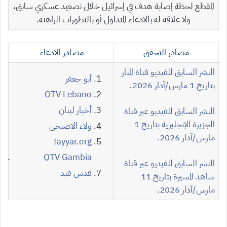
المقطع لحظة إصابة هدف في إسرائيل خلال تصعيد عسكري سابق،
ولا علاقة له بالادعاء المتداول أو بالتطورات الراهنة.
مصادر التحقق
مصادر الادعاء
النشر السابق للفيديو
قناة المنار
أبو جعفر
ب
تاريخ 1 مارس/آذار 2026
.
OTV Lebano
أخبار لبنان
النشر السابق للفيديو عبر قناة
الجزيرة الإنجليزية
بتاريخ 1
ولاء الاصبحي
مارس/آذار 2026.
tayyar.org
QTV Gambia
النشر السابق للفيديو عبر
قناة
قدس فيد
شاهد المسيرة
بتاريخ 11
مارس/آذار 2026
.