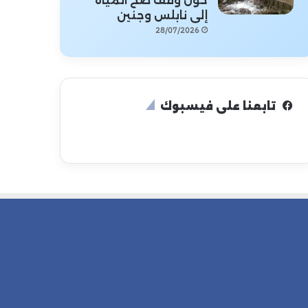
حول وقف ضخ المياه
إلى نابلس وجنين
28/07/2026
تابعنا على فيسبوك