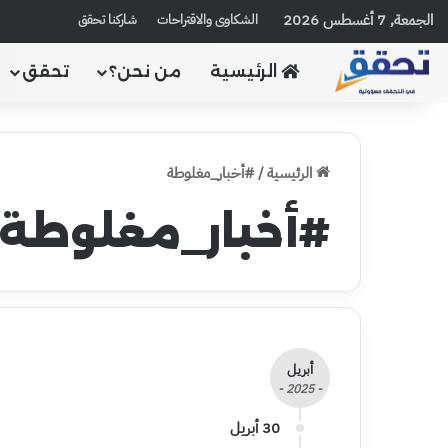
الجمعة, 7 أغسطس 2026
الشكاوى والاقتراحات
شاركنا تحقق
الرئيسية
من نحن؟
تحقق
الرئيسية
/
#أخبار_مغلوطة
#أخبار_مغلوطة
أبريل
- 2025 -
30 أبريل