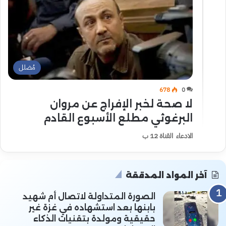
مُضلل
678
0
لا صحة لخبر الإفراج عن مروان
البرغوثي مطلع الأسبوع القادم
الادعاء القناة 12 ب
آخر المواد المدققة
الصورة المتداولة لاتصال أم شهيد
بابنها بعد استشهاده في غزة غير
حقيقية ومولدة بتقنيات الذكاء