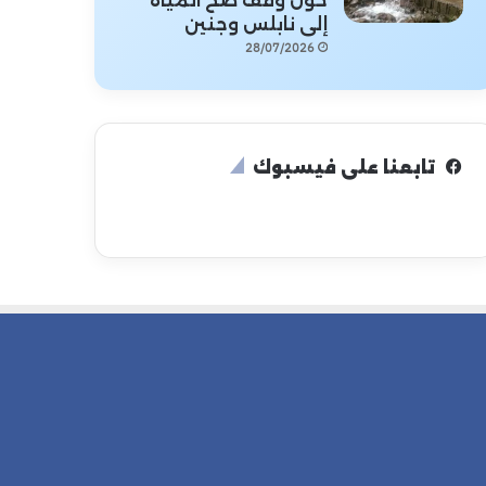
حول وقف ضخ المياه
إلى نابلس وجنين
28/07/2026
تابعنا على فيسبوك