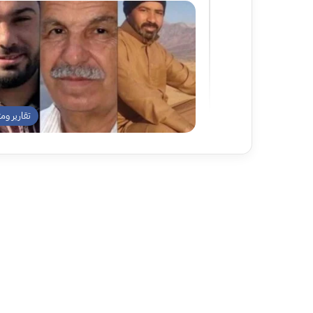
تقارير وم