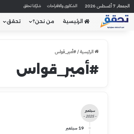
الجمعة, 7 أغسطس 2026
الشكاوى والاقتراحات
شاركنا تحقق
الرئيسية
من نحن؟
تحقق
الرئيسية
/
#أمير_قواس
#أمير_قواس
سبتمبر
- 2025 -
19 سبتمبر