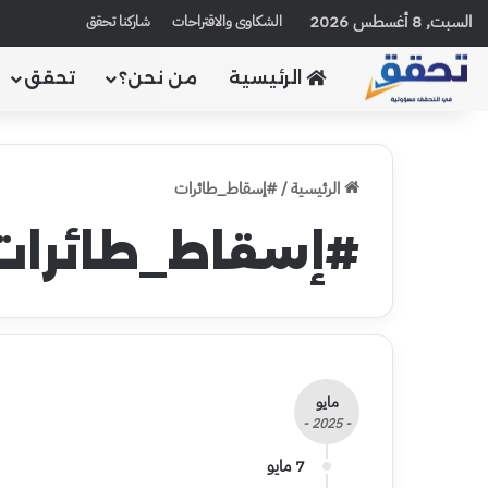
السبت, 8 أغسطس 2026
الشكاوى والاقتراحات
شاركنا تحقق
الرئيسية
من نحن؟
تحقق
الرئيسية
/
#إسقاط_طائرات
#إسقاط_طائرات
مايو
- 2025 -
7 مايو