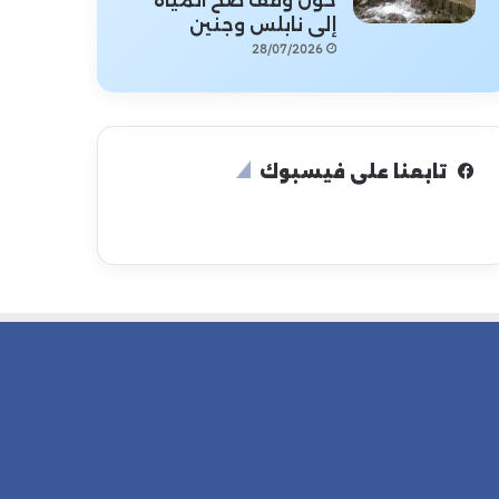
حول وقف ضخ المياه
إلى نابلس وجنين
28/07/2026
تابعنا على فيسبوك