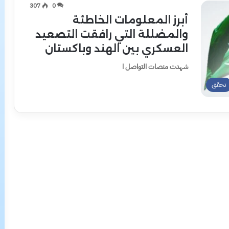
307
0
أبرز المعلومات الخاطئة
والمضللة التي رافقت التصعيد
العسكري بين الهند وباكستان
شهدت منصات التواصل ا
تحقق