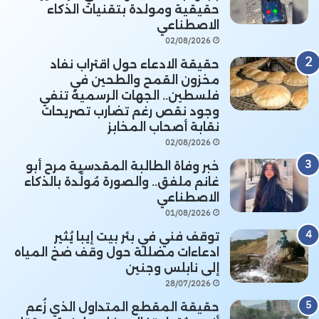
حقيقية ومولدة بتقنيات الذكاء
الاصطناعي
02/08/2026
حقيقة الادعاء حول اقتراب نفاد
مخزون القمح والطحين في
فلسطين.. الجهات الرسمية تنفي
وجود نقص رغم تضارب تصريحات
نقابة أصحاب المخابز
02/08/2026
خبر وفاة الطالبة المقدسية مرح أبو
غانم ملفق.. والصورة مُولَّدة بالذكاء
الاصطناعي
01/08/2026
توقف فني في بئر بيت إيبا يُثير
ادعاءات مضللة حول وقف ضخ المياه
إلى نابلس وجنين
28/07/2026
حقيقة المقطع المتداول الذي زُعم