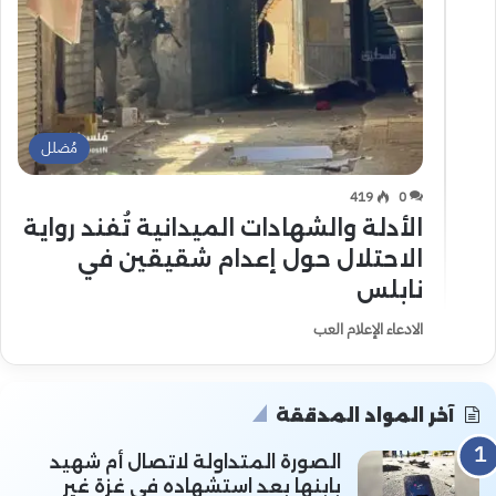
مُضلل
419
0
الأدلة والشهادات الميدانية تُفند رواية
الاحتلال حول إعدام شقيقين في
نابلس
الادعاء الإعلام العب
آخر المواد المدققة
الصورة المتداولة لاتصال أم شهيد
بابنها بعد استشهاده في غزة غير