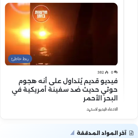
ربط خاطئ
382
0
فيديو قديم يُتداول على أنه هجوم
حوثي حديث ضد سفينة أمريكية في
البحر الأحمر
الادعاء فيديو لاستهد
آخر المواد المدققة