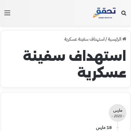
بحث عن
الق
الرئيسية
/
استهداف سفينة عسكرية
استهداف سفينة
عسكرية
مارس
- 2025 -
18 مارس