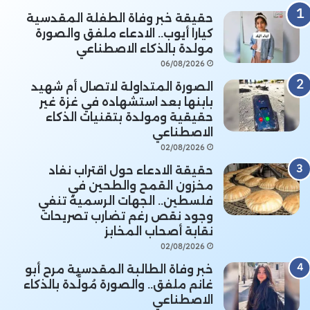
حقيقة خبر وفاة الطفلة المقدسية
كيارا أيوب.. الادعاء ملفق والصورة
مولدة بالذكاء الاصطناعي
06/08/2026
الصورة المتداولة لاتصال أم شهيد
بابنها بعد استشهاده في غزة غير
حقيقية ومولدة بتقنيات الذكاء
الاصطناعي
02/08/2026
حقيقة الادعاء حول اقتراب نفاد
مخزون القمح والطحين في
فلسطين.. الجهات الرسمية تنفي
وجود نقص رغم تضارب تصريحات
نقابة أصحاب المخابز
02/08/2026
خبر وفاة الطالبة المقدسية مرح أبو
غانم ملفق.. والصورة مُولَّدة بالذكاء
الاصطناعي