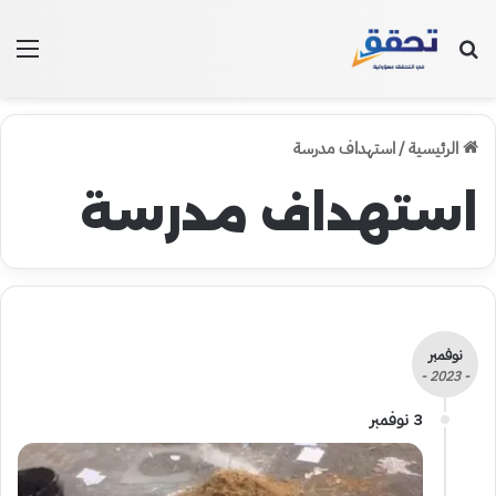
بحث عن
الق
الرئيسية
/
استهداف مدرسة
استهداف مدرسة
نوفمبر
- 2023 -
3 نوفمبر