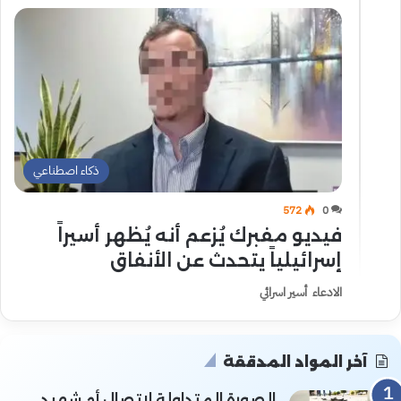
ذكاء اصطناعي
572
0
فيديو مفبرك يُزعم أنه يُظهر أسيراً
إسرائيلياً يتحدث عن الأنفاق
الادعاء أسير اسرائي
آخر المواد المدققة
الصورة المتداولة لاتصال أم شهيد