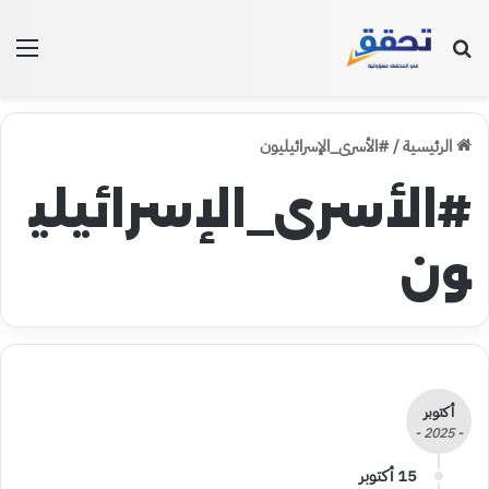
بحث عن
الق
الرئيسية
/
#الأسرى_الإسرائيليون
#الأسرى_الإسرائيلي
ون
أكتوبر
- 2025 -
15 أكتوبر