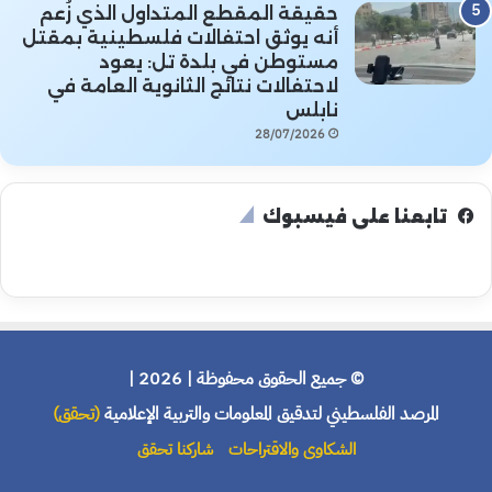
حقيقة المقطع المتداول الذي زُعم
أنه يوثق احتفالات فلسطينية بمقتل
مستوطن في بلدة تل: يعود
لاحتفالات نتائج الثانوية العامة في
نابلس
28/07/2026
تابعنا على فيسبوك
© جميع الحقوق محفوظة | 2026 |
المرصد الفلسطيني لتدقيق المعلومات والتربية الإعلامية
(تحقق)
الشكاوى والاقتراحات
شاركنا تحقق