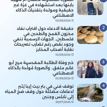
بابنها بعد استشهاده في غزة غير
حقيقية ومولدة بتقنيات الذكاء
الاصطناعي
02/08/2026
حقيقة الادعاء حول اقتراب نفاد
مخزون القمح والطحين في
فلسطين.. الجهات الرسمية تنفي
وجود نقص رغم تضارب تصريحات
نقابة أصحاب المخابز
02/08/2026
خبر وفاة الطالبة المقدسية مرح أبو
غانم ملفق.. والصورة مُولَّدة بالذكاء
الاصطناعي
01/08/2026
توقف فني في بئر بيت إيبا يُثير
ادعاءات مضللة حول وقف ضخ المياه
إلى نابلس وجنين
28/07/2026