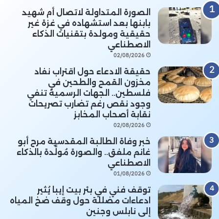
الصورة المتداولة لاتصال أم شهيد
بابنها بعد استشهاده في غزة غير
حقيقية ومولدة بتقنيات الذكاء
الاصطناعي
02/08/2026
حقيقة الادعاء حول اقتراب نفاد
مخزون القمح والطحين في
فلسطين.. الجهات الرسمية تنفي
وجود نقص رغم تضارب تصريحات
نقابة أصحاب المخابز
02/08/2026
خبر وفاة الطالبة المقدسية مرح أبو
غانم ملفق.. والصورة مُولَّدة بالذكاء
الاصطناعي
01/08/2026
توقف فني في بئر بيت إيبا يُثير
ادعاءات مضللة حول وقف ضخ المياه
إلى نابلس وجنين