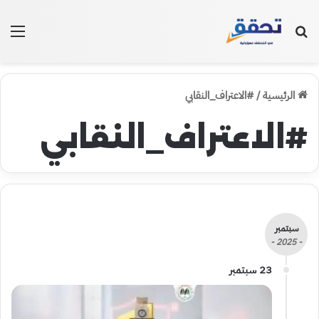
بحث عن
الق
الرئيسية
/
#الاعتراف_النقابي
#الاعتراف_النقابي
سبتمبر
- 2025 -
23 سبتمبر