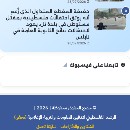
28/07/2026
حقيقة المقطع المتداول الذي زُعم
أنه يوثق احتفالات فلسطينية بمقتل
مستوطن في بلدة تل: يعود
لاحتفالات نتائج الثانوية العامة في
نابلس
28/07/2026
تابعنا على فيسبوك
© جميع الحقوق محفوظة | 2026 |
المرصد الفلسطيني لتدقيق المعلومات والتربية الإعلامية
(تحقق)
الشكاوى والاقتراحات
شاركنا تحقق