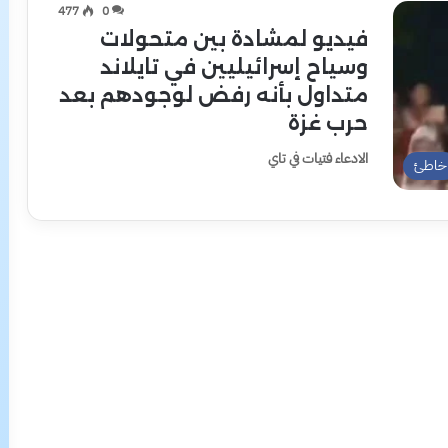
477
0
فيديو لمشادة بين متحولات
وسياح إسرائيليين في تايلاند
متداول بأنه رفض لوجودهم بعد
حرب غزة
الادعاء فتيات في تاي
خاطئ