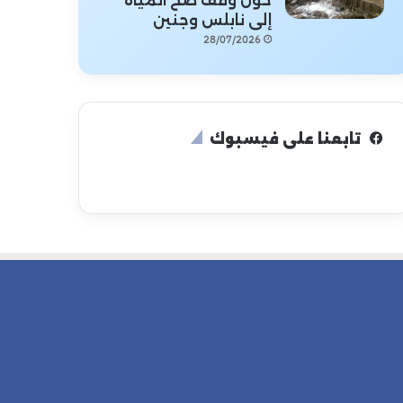
حول وقف ضخ المياه
إلى نابلس وجنين
28/07/2026
تابعنا على فيسبوك