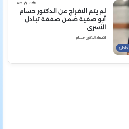
471
0
لم يتم الافراج عن الدكتور حسام
أبو صفية ضمن صفقة تبادل
الأسرى
الادعاء الدكتور حسام
خاطئ