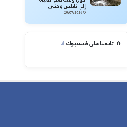
حول وقف ضخ المياه
إلى نابلس وجنين
28/07/2026
تابعنا على فيسبوك