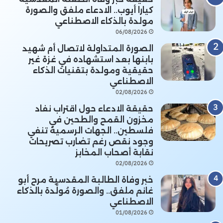
كيارا أيوب.. الادعاء ملفق والصورة
مولدة بالذكاء الاصطناعي
06/08/2026
الصورة المتداولة لاتصال أم شهيد
بابنها بعد استشهاده في غزة غير
حقيقية ومولدة بتقنيات الذكاء
الاصطناعي
02/08/2026
حقيقة الادعاء حول اقتراب نفاد
مخزون القمح والطحين في
فلسطين.. الجهات الرسمية تنفي
وجود نقص رغم تضارب تصريحات
نقابة أصحاب المخابز
02/08/2026
خبر وفاة الطالبة المقدسية مرح أبو
غانم ملفق.. والصورة مُولَّدة بالذكاء
الاصطناعي
01/08/2026