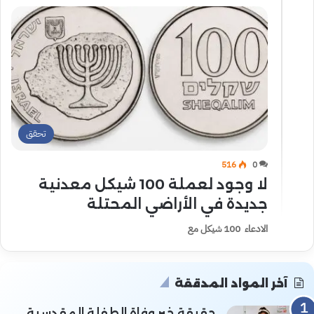
تحقق
516
0
لا وجود لعملة 100 شيكل معدنية
جديدة في الأراضي المحتلة
الادعاء 100 شيكل مع
آخر المواد المدققة
حقيقة خبر وفاة الطفلة المقدسية