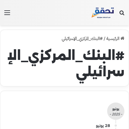
بحث عن
الق
الرئيسية
/
#البنك_المركزي_الإسرائيلي
#البنك_المركزي_الإ
سرائيلي
يونيو
- 2025 -
28 يونيو