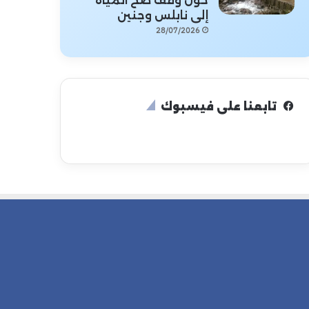
حول وقف ضخ المياه
إلى نابلس وجنين
28/07/2026
تابعنا على فيسبوك