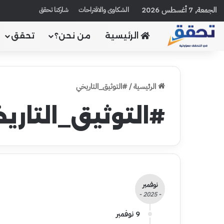
الجمعة, 7 أغسطس 2026
الشكاوى والاقتراحات
شاركنا تحقق
الرئيسية
من نحن؟
تحقق
الرئيسية
/
#التوثيق_التاريخي
#التوثيق_التاري
نوفمبر
- 2025 -
9 نوفمبر