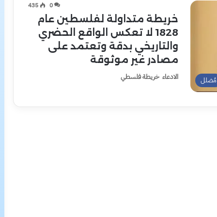
435
0
خريطة متداولة لفلسطين عام
1828 لا تعكس الواقع الحضري
والتاريخي بدقة وتعتمد على
مصادر غير موثوقة
الادعاء خريطة فلسطي
مُضلل