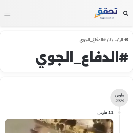
بحث عن
الق
الرئيسية
/
#الدفاع_الجوي
#الدفاع_الجوي
مارس
- 2026 -
11 مارس