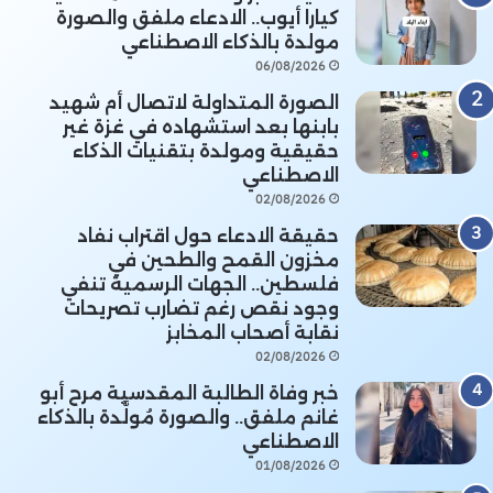
كيارا أيوب.. الادعاء ملفق والصورة
مولدة بالذكاء الاصطناعي
06/08/2026
الصورة المتداولة لاتصال أم شهيد
بابنها بعد استشهاده في غزة غير
حقيقية ومولدة بتقنيات الذكاء
الاصطناعي
02/08/2026
حقيقة الادعاء حول اقتراب نفاد
مخزون القمح والطحين في
فلسطين.. الجهات الرسمية تنفي
وجود نقص رغم تضارب تصريحات
نقابة أصحاب المخابز
02/08/2026
خبر وفاة الطالبة المقدسية مرح أبو
غانم ملفق.. والصورة مُولَّدة بالذكاء
الاصطناعي
01/08/2026