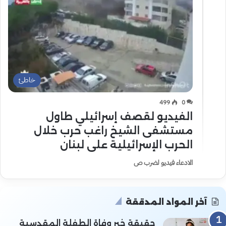
خاطئ
499
0
الفيديو لقصف إسرائيلي طاول
مستشفى الشيخ راغب حرب خلال
الحرب الإسرائيلية على لبنان
الادعاء فيديو لضرب ص
آخر المواد المدققة
حقيقة خبر وفاة الطفلة المقدسية