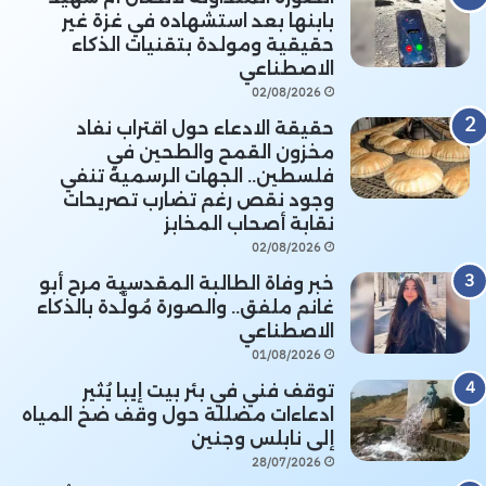
بابنها بعد استشهاده في غزة غير
حقيقية ومولدة بتقنيات الذكاء
الاصطناعي
02/08/2026
حقيقة الادعاء حول اقتراب نفاد
مخزون القمح والطحين في
فلسطين.. الجهات الرسمية تنفي
وجود نقص رغم تضارب تصريحات
نقابة أصحاب المخابز
02/08/2026
خبر وفاة الطالبة المقدسية مرح أبو
غانم ملفق.. والصورة مُولَّدة بالذكاء
الاصطناعي
01/08/2026
توقف فني في بئر بيت إيبا يُثير
ادعاءات مضللة حول وقف ضخ المياه
إلى نابلس وجنين
28/07/2026