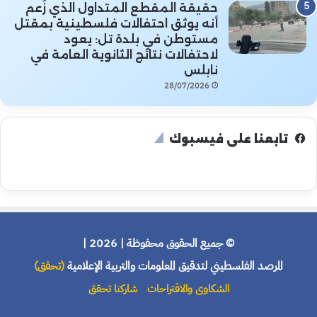
حقيقة المقطع المتداول الذي زُعم
أنه يوثق احتفالات فلسطينية بمقتل
مستوطن في بلدة تل: يعود
لاحتفالات نتائج الثانوية العامة في
نابلس
28/07/2026
تابعنا على فيسبوك
© جميع الحقوق محفوظة | 2026 |
المرصد الفلسطيني لتدقيق المعلومات والتربية الإعلامية
(تحقق)
الشكاوى والاقتراحات
شاركنا تحقق