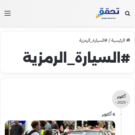
بحث عن
الق
الرئيسية
/
#السيارة_الرمزية
#السيارة_الرمزية
أكتوبر
- 2025 -
6 أكتوبر