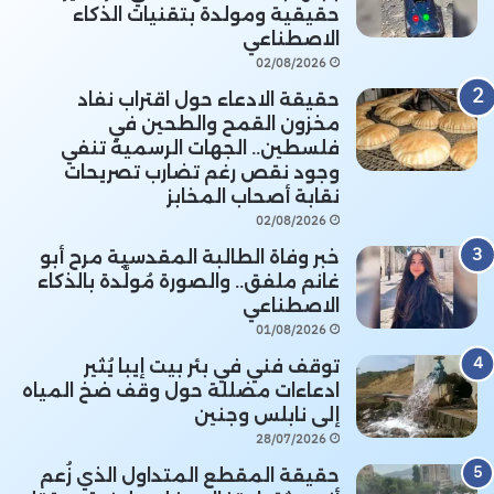
حقيقية ومولدة بتقنيات الذكاء
الاصطناعي
02/08/2026
حقيقة الادعاء حول اقتراب نفاد
مخزون القمح والطحين في
فلسطين.. الجهات الرسمية تنفي
وجود نقص رغم تضارب تصريحات
نقابة أصحاب المخابز
02/08/2026
خبر وفاة الطالبة المقدسية مرح أبو
غانم ملفق.. والصورة مُولَّدة بالذكاء
الاصطناعي
01/08/2026
توقف فني في بئر بيت إيبا يُثير
ادعاءات مضللة حول وقف ضخ المياه
إلى نابلس وجنين
28/07/2026
حقيقة المقطع المتداول الذي زُعم