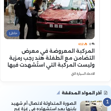
خاطئ
612
0
المركبة المعروضة في معرض
التضامن مع الطفلة هند رجب رمزية
وليست المركبة التي استُشهدت فيها
الادعاء السيارة التي
آخر المواد المدققة
الصورة المتداولة لاتصال أم شهيد
بابنها بعد استشهاده في غزة غير