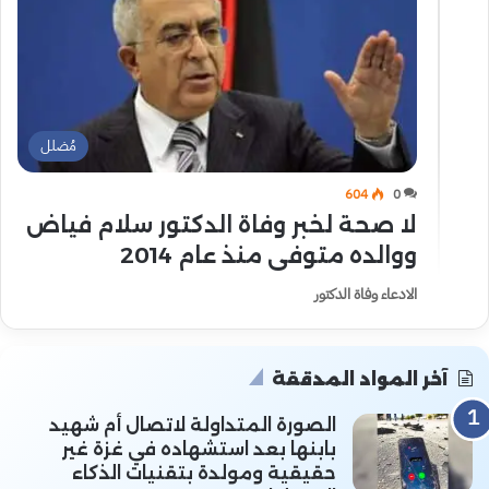
مُضلل
604
0
لا صحة لخبر وفاة الدكتور سلام فياض
ووالده متوفى منذ عام 2014
الادعاء وفاة الدكتور
آخر المواد المدققة
الصورة المتداولة لاتصال أم شهيد
بابنها بعد استشهاده في غزة غير
حقيقية ومولدة بتقنيات الذكاء