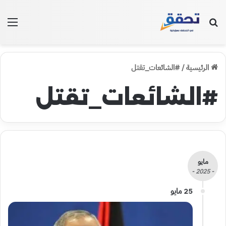
بحث عن
الق
الرئيسية
/
#الشائعات_تقتل
#الشائعات_تقتل
مايو
- 2025 -
25 مايو