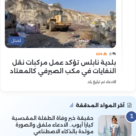
مُضلل
604
0
بلدية نابلس تؤكد عمل مركبات نقل
النفايات في مكب الصيرفي كالمعتاد
الادعاء تم تبليغ بلد
آخر المواد المدققة
حقيقة خبر وفاة الطفلة المقدسية
كيارا أيوب.. الادعاء ملفق والصورة
مولدة بالذكاء الاصطناعي