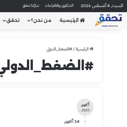
السبت, 8 أغسطس 2026
الشكاوى والاقتراحات
شاركنا تحقق
الرئيسية
من نحن؟
تحقق
الرئيسية
/
#الضغط_الدولي
#الضغط_الدولي
أكتوبر
- 2025 -
14 أكتوبر