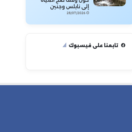
حول وقف ضخ المياه
إلى نابلس وجنين
28/07/2026
تابعنا على فيسبوك