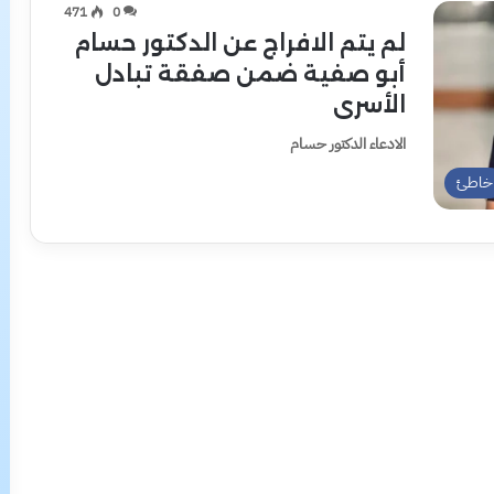
471
0
لم يتم الافراج عن الدكتور حسام
أبو صفية ضمن صفقة تبادل
الأسرى
الادعاء الدكتور حسام
خاطئ