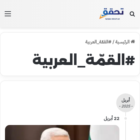
بحث عن
الق
الرئيسية
/
#القمّة_العربية
#القمّة_العربية
أبريل
- 2025 -
22 أبريل