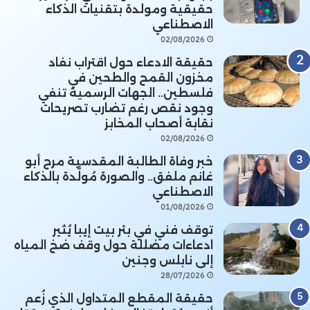
حقيقية ومولدة بتقنيات الذكاء
الاصطناعي
02/08/2026
حقيقة الادعاء حول اقتراب نفاد
مخزون القمح والطحين في
فلسطين.. الجهات الرسمية تنفي
وجود نقص رغم تضارب تصريحات
نقابة أصحاب المخابز
02/08/2026
خبر وفاة الطالبة المقدسية مرح أبو
غانم ملفق.. والصورة مُولَّدة بالذكاء
الاصطناعي
01/08/2026
توقف فني في بئر بيت إيبا يُثير
ادعاءات مضللة حول وقف ضخ المياه
إلى نابلس وجنين
28/07/2026
حقيقة المقطع المتداول الذي زُعم