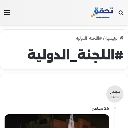
بحث عن
الق
الرئيسية
/
#اللجنة_الدولية
#اللجنة_الدولية
سبتمبر
- 2025 -
26 سبتمبر