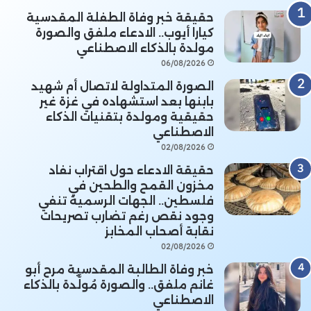
حقيقة خبر وفاة الطفلة المقدسية
كيارا أيوب.. الادعاء ملفق والصورة
مولدة بالذكاء الاصطناعي
06/08/2026
الصورة المتداولة لاتصال أم شهيد
بابنها بعد استشهاده في غزة غير
حقيقية ومولدة بتقنيات الذكاء
الاصطناعي
02/08/2026
حقيقة الادعاء حول اقتراب نفاد
مخزون القمح والطحين في
فلسطين.. الجهات الرسمية تنفي
وجود نقص رغم تضارب تصريحات
نقابة أصحاب المخابز
02/08/2026
خبر وفاة الطالبة المقدسية مرح أبو
غانم ملفق.. والصورة مُولَّدة بالذكاء
الاصطناعي