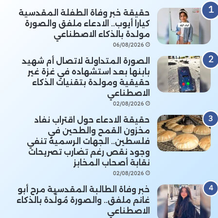
حقيقة خبر وفاة الطفلة المقدسية
كيارا أيوب.. الادعاء ملفق والصورة
مولدة بالذكاء الاصطناعي
06/08/2026
الصورة المتداولة لاتصال أم شهيد
بابنها بعد استشهاده في غزة غير
حقيقية ومولدة بتقنيات الذكاء
الاصطناعي
02/08/2026
حقيقة الادعاء حول اقتراب نفاد
مخزون القمح والطحين في
فلسطين.. الجهات الرسمية تنفي
وجود نقص رغم تضارب تصريحات
نقابة أصحاب المخابز
02/08/2026
خبر وفاة الطالبة المقدسية مرح أبو
غانم ملفق.. والصورة مُولَّدة بالذكاء
الاصطناعي