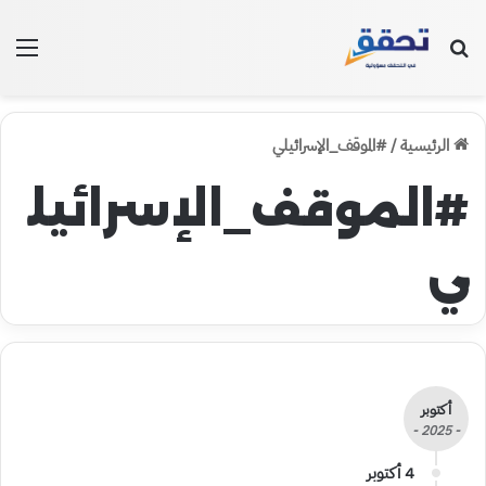
بحث عن
الق
الرئيسية
/
#الموقف_الإسرائيلي
#الموقف_الإسرائيل
ي
أكتوبر
- 2025 -
4 أكتوبر