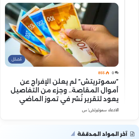
مُضلل
855
0
”سموتريتش” لم يعلن الإفراج عن
أموال المقاصة.. وجزء من التفاصيل
يعود لتقرير نُشر في تموز الماضي
الادعاء سموتيرتش: س
آخر المواد المدققة