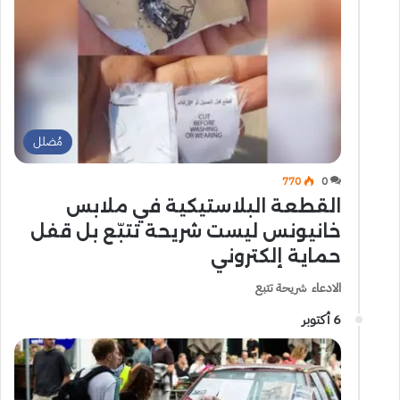
مُضلل
770
0
القطعة البلاستيكية في ملابس
خانيونس ليست شريحة تتبّع بل قفل
حماية إلكتروني
الادعاء شريحة تتبع
6 أكتوبر