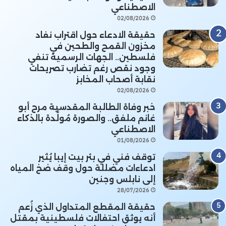
الاصطناعي
02/08/2026
حقيقة الادعاء حول اقتراب نفاد
مخزون القمح والطحين في
فلسطين.. الجهات الرسمية تنفي
وجود نقص رغم تضارب تصريحات
نقابة أصحاب المخابز
02/08/2026
خبر وفاة الطالبة المقدسية مرح أبو
غانم ملفق.. والصورة مُولَّدة بالذكاء
الاصطناعي
01/08/2026
توقف فني في بئر بيت إيبا يُثير
ادعاءات مضللة حول وقف ضخ المياه
إلى نابلس وجنين
28/07/2026
حقيقة المقطع المتداول الذي زُعم
أنه يوثق احتفالات فلسطينية بمقتل