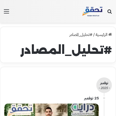
بحث عن
الق
الرئيسية
/
#تحليل_المصادر
#تحليل_المصادر
نوفمبر
- 2025 -
25 نوفمبر