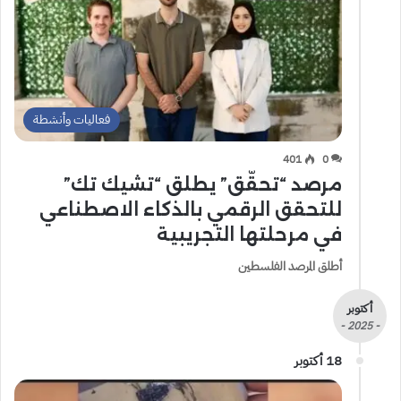
فعاليات وأنشطة
401
0
مرصد “تحقّق” يطلق “تشيك تك”
للتحقق الرقمي بالذكاء الاصطناعي
في مرحلتها التجريبية
أطلق المرصد الفلسطين
أكتوبر
- 2025 -
18 أكتوبر