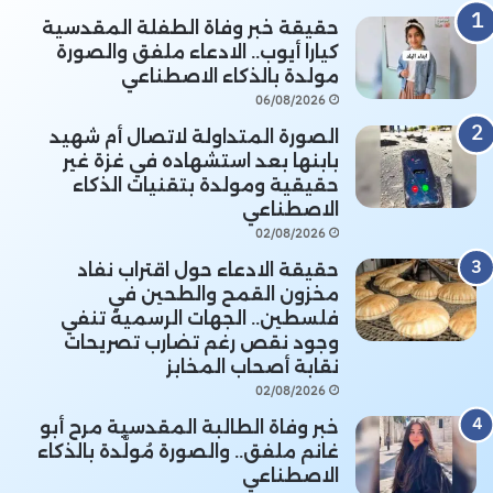
حقيقة خبر وفاة الطفلة المقدسية
كيارا أيوب.. الادعاء ملفق والصورة
مولدة بالذكاء الاصطناعي
06/08/2026
الصورة المتداولة لاتصال أم شهيد
بابنها بعد استشهاده في غزة غير
حقيقية ومولدة بتقنيات الذكاء
الاصطناعي
02/08/2026
حقيقة الادعاء حول اقتراب نفاد
مخزون القمح والطحين في
فلسطين.. الجهات الرسمية تنفي
وجود نقص رغم تضارب تصريحات
نقابة أصحاب المخابز
02/08/2026
خبر وفاة الطالبة المقدسية مرح أبو
غانم ملفق.. والصورة مُولَّدة بالذكاء
الاصطناعي