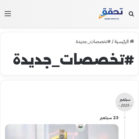
بحث عن
الق
الرئيسية
/
#تخصصات_جديدة
#تخصصات_جديدة
سبتمبر
- 2025 -
23 سبتمبر