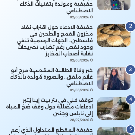
حقيقية ومولدة بتقنيات الذكاء
الاصطناعي
02/08/2026
حقيقة الادعاء حول اقتراب نفاد
مخزون القمح والطحين في
فلسطين.. الجهات الرسمية تنفي
وجود نقص رغم تضارب تصريحات
نقابة أصحاب المخابز
02/08/2026
خبر وفاة الطالبة المقدسية مرح أبو
غانم ملفق.. والصورة مُولَّدة بالذكاء
الاصطناعي
01/08/2026
توقف فني في بئر بيت إيبا يُثير
ادعاءات مضللة حول وقف ضخ المياه
إلى نابلس وجنين
28/07/2026
حقيقة المقطع المتداول الذي زُعم