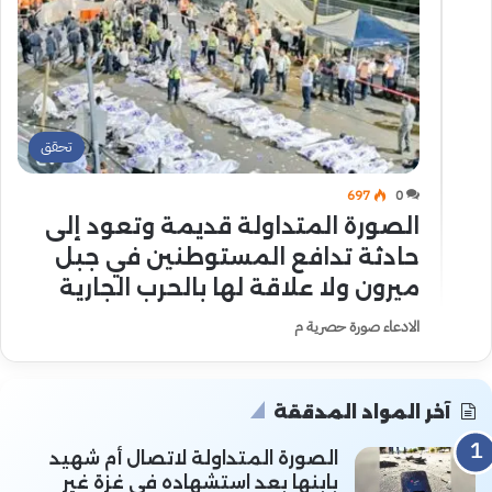
تحقق
697
0
الصورة المتداولة قديمة وتعود إلى
حادثة تدافع المستوطنين في جبل
ميرون ولا علاقة لها بالحرب الجارية
الادعاء صورة حصرية م
آخر المواد المدققة
الصورة المتداولة لاتصال أم شهيد
بابنها بعد استشهاده في غزة غير