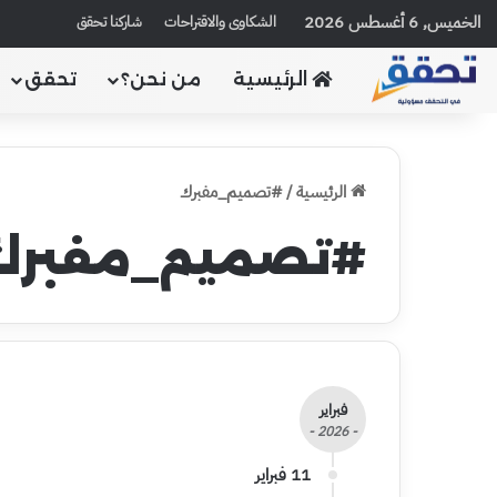
الخميس, 6 أغسطس 2026
الشكاوى والاقتراحات
شاركنا تحقق
الرئيسية
من نحن؟
تحقق
الرئيسية
/
#تصميم_مفبرك
#تصميم_مفبرك
فبراير
- 2026 -
11 فبراير