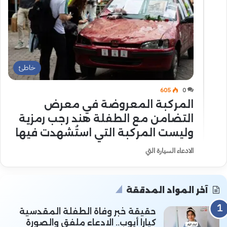
خاطئ
605
0
المركبة المعروضة في معرض
التضامن مع الطفلة هند رجب رمزية
وليست المركبة التي استُشهدت فيها
الادعاء السيارة التي
آخر المواد المدققة
حقيقة خبر وفاة الطفلة المقدسية
كيارا أيوب.. الادعاء ملفق والصورة