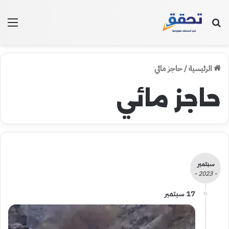
بحث عن
الق
الرئيسية
/
حاجز مائي
حاجز مائي
سبتمبر
- 2023 -
17 سبتمبر