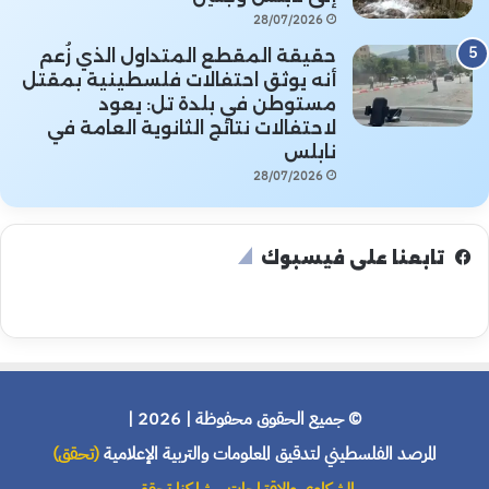
28/07/2026
حقيقة المقطع المتداول الذي زُعم
أنه يوثق احتفالات فلسطينية بمقتل
مستوطن في بلدة تل: يعود
لاحتفالات نتائج الثانوية العامة في
نابلس
28/07/2026
تابعنا على فيسبوك
© جميع الحقوق محفوظة | 2026 |
المرصد الفلسطيني لتدقيق المعلومات والتربية الإعلامية
(تحقق)
الشكاوى والاقتراحات
شاركنا تحقق