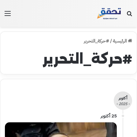
بحث عن
الق
الرئيسية
/
#حركة_التحرير
#حركة_التحرير
أكتوبر
- 2025 -
25 أكتوبر