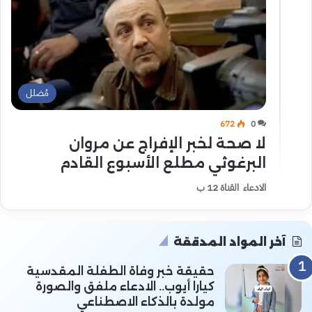
مُضلل
672
0
لا صحة لخبر الإفراج عن مروان
البرغوثي مطلع الأسبوع القادم
الادعاء القناة 12 ب
آخر المواد المدققة
حقيقة خبر وفاة الطفلة المقدسية
كيارا أيوب.. الادعاء ملفق والصورة
مولدة بالذكاء الاصطناعي