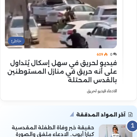
خاطئ
609
0
فيديو لحريق في سهل إسكال يُتداول
على أنه حريق في منازل المستوطنين
بالقدس المحتلة
الادعاء فيديو لحريق
آخر المواد المدققة
حقيقة خبر وفاة الطفلة المقدسية
كيارا أيوب.. الادعاء ملفق والصورة