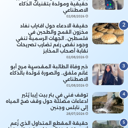
حقيقية ومولدة بتقنيات الذكاء
الاصطناعي
02/08/2026
حقيقة الادعاء حول اقتراب نفاد
مخزون القمح والطحين في
فلسطين.. الجهات الرسمية تنفي
وجود نقص رغم تضارب تصريحات
نقابة أصحاب المخابز
02/08/2026
خبر وفاة الطالبة المقدسية مرح أبو
غانم ملفق.. والصورة مُولَّدة بالذكاء
الاصطناعي
01/08/2026
توقف فني في بئر بيت إيبا يُثير
ادعاءات مضللة حول وقف ضخ المياه
إلى نابلس وجنين
28/07/2026
حقيقة المقطع المتداول الذي زُعم