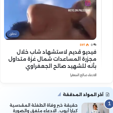
تحقق
597
0
فيديو قديم لاستشهاد شاب خلال
مجزرة المساعدات شمال غزة متداول
بأنه للشهيد صالح الجعفراوي
الادعاء صالح الجعفرا
آخر المواد المدققة
حقيقة خبر وفاة الطفلة المقدسية
كيارا أيوب.. الادعاء ملفق والصورة