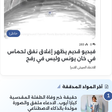
خاطئ
283
0
فيديو قديم يظهر إغلاق نفق لحماس
في خان يونس وليس في رفح
الادعاء الجيش الاسرا
آخر المواد المدققة
حقيقة خبر وفاة الطفلة المقدسية
كيارا أيوب.. الادعاء ملفق والصورة
مولدة بالذكاء الاصطناعي