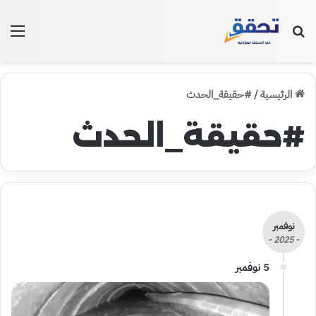
بحث عن
الق
الرئيسية
/
#حقيقة_الحدث
#حقيقة_الحدث
نوفمبر
- 2025 -
5 نوفمبر