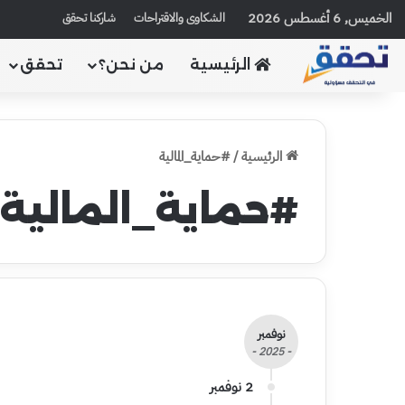
الخميس, 6 أغسطس 2026
الشكاوى والاقتراحات
شاركنا تحقق
الرئيسية
من نحن؟
تحقق
الرئيسية
/
#حماية_المالية
#حماية_المالية
نوفمبر
- 2025 -
2 نوفمبر