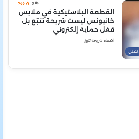
766
0
القطعة البلاستيكية في ملابس
خانيونس ليست شريحة تتبّع بل
قفل حماية إلكتروني
الادعاء شريحة تتبع
مُضلل