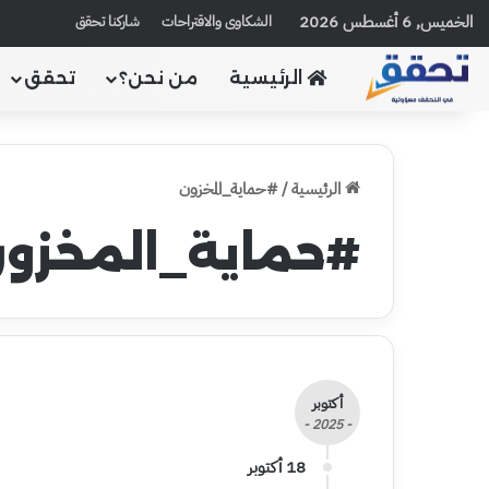
الخميس, 6 أغسطس 2026
الشكاوى والاقتراحات
شاركنا تحقق
الرئيسية
من نحن؟
تحقق
الرئيسية
/
#حماية_المخزون
#حماية_المخزو
أكتوبر
- 2025 -
18 أكتوبر