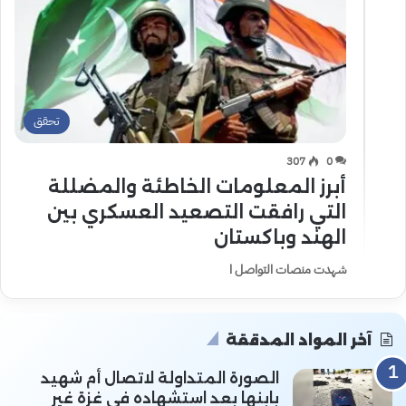
تحقق
307
0
أبرز المعلومات الخاطئة والمضللة
التي رافقت التصعيد العسكري بين
الهند وباكستان
شهدت منصات التواصل ا
آخر المواد المدققة
الصورة المتداولة لاتصال أم شهيد
بابنها بعد استشهاده في غزة غير