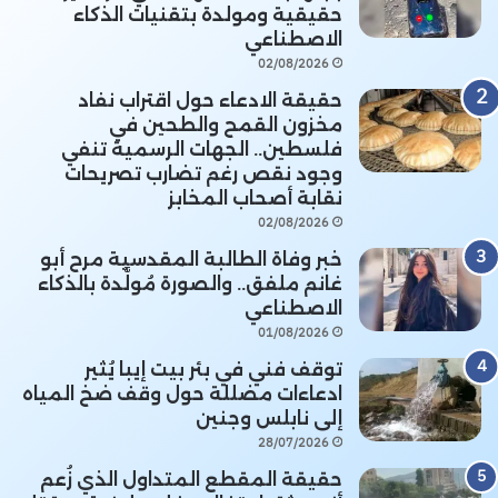
حقيقية ومولدة بتقنيات الذكاء
الاصطناعي
02/08/2026
حقيقة الادعاء حول اقتراب نفاد
مخزون القمح والطحين في
فلسطين.. الجهات الرسمية تنفي
وجود نقص رغم تضارب تصريحات
نقابة أصحاب المخابز
02/08/2026
خبر وفاة الطالبة المقدسية مرح أبو
غانم ملفق.. والصورة مُولَّدة بالذكاء
الاصطناعي
01/08/2026
توقف فني في بئر بيت إيبا يُثير
ادعاءات مضللة حول وقف ضخ المياه
إلى نابلس وجنين
28/07/2026
حقيقة المقطع المتداول الذي زُعم