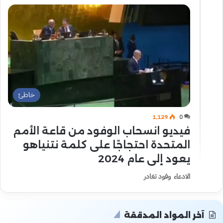
خاطئ
1٬129
0
فيديو انسحاب الوفود من قاعة الأمم
المتحدة احتجاجًا على كلمة نتنياهو
يعود إلى عام 2024
الادعاء وفود تغادر
آخر المواد المدققة