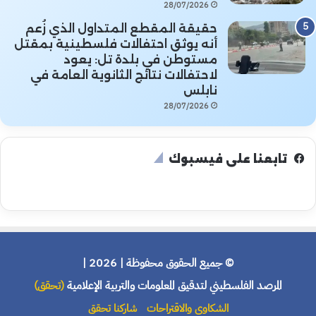
28/07/2026
حقيقة المقطع المتداول الذي زُعم
أنه يوثق احتفالات فلسطينية بمقتل
مستوطن في بلدة تل: يعود
لاحتفالات نتائج الثانوية العامة في
نابلس
28/07/2026
تابعنا على فيسبوك
© جميع الحقوق محفوظة | 2026 |
المرصد الفلسطيني لتدقيق المعلومات والتربية الإعلامية
(تحقق)
الشكاوى والاقتراحات
شاركنا تحقق