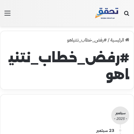
بحث عن
الق
الرئيسية
/
#رفض_خطاب_نتنياهو
#رفض_خطاب_نتني
اهو
سبتمبر
- 2025 -
23 سبتمبر