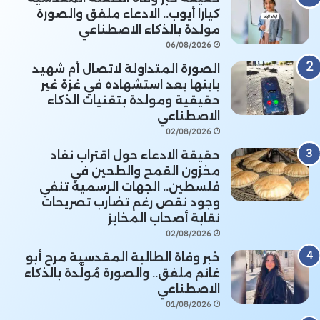
كيارا أيوب.. الادعاء ملفق والصورة
مولدة بالذكاء الاصطناعي
06/08/2026
الصورة المتداولة لاتصال أم شهيد
بابنها بعد استشهاده في غزة غير
حقيقية ومولدة بتقنيات الذكاء
الاصطناعي
02/08/2026
حقيقة الادعاء حول اقتراب نفاد
مخزون القمح والطحين في
فلسطين.. الجهات الرسمية تنفي
وجود نقص رغم تضارب تصريحات
نقابة أصحاب المخابز
02/08/2026
خبر وفاة الطالبة المقدسية مرح أبو
غانم ملفق.. والصورة مُولَّدة بالذكاء
الاصطناعي
01/08/2026