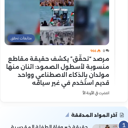
متابعات تحقق
966
0
مرصد “تحقّق” يكشف حقيقة مقاطع
منسوبة لأسطول الصمود: اثنان منها
مولدان بالذكاء الاصطناعي وواحد
قديم استُخدم في غير سياقه
انتشرت في الآونة الأ
آخر المواد المدققة
حقيقة خبر وفاة الطفلة المقدسية