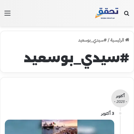
بحث عن
الق
الرئيسية
/
#سيدي_بوسعيد
#سيدي_بوسعيد
أكتوبر
- 2025 -
3 أكتوبر