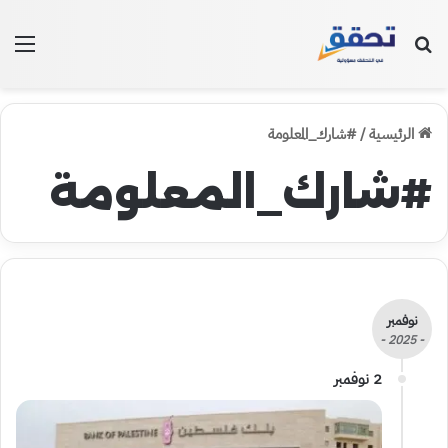
بحث عن
الق
الرئيسية
/
#شارك_المعلومة
#شارك_المعلومة
نوفمبر
- 2025 -
2 نوفمبر