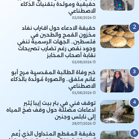
حقيقية ومولدة بتقنيات الذكاء
الاصطناعي
02/08/2026
حقيقة الادعاء حول اقتراب نفاد
مخزون القمح والطحين في
فلسطين.. الجهات الرسمية تنفي
وجود نقص رغم تضارب تصريحات
نقابة أصحاب المخابز
02/08/2026
خبر وفاة الطالبة المقدسية مرح أبو
غانم ملفق.. والصورة مُولَّدة بالذكاء
الاصطناعي
01/08/2026
توقف فني في بئر بيت إيبا يُثير
ادعاءات مضللة حول وقف ضخ المياه
إلى نابلس وجنين
28/07/2026
حقيقة المقطع المتداول الذي زُعم