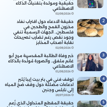
حقيقية ومولدة بتقنيات الذكاء
الاصطناعي
02/08/2026
حقيقة الادعاء حول اقتراب نفاد
مخزون القمح والطحين في
فلسطين.. الجهات الرسمية تنفي
وجود نقص رغم تضارب تصريحات
نقابة أصحاب المخابز
02/08/2026
خبر وفاة الطالبة المقدسية مرح أبو
غانم ملفق.. والصورة مُولَّدة بالذكاء
الاصطناعي
01/08/2026
توقف فني في بئر بيت إيبا يُثير
ادعاءات مضللة حول وقف ضخ المياه
إلى نابلس وجنين
28/07/2026
حقيقة المقطع المتداول الذي زُعم