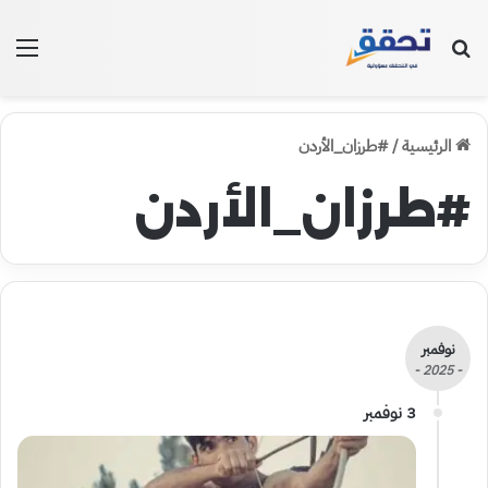
بحث عن
الق
الرئيسية
/
#طرزان_الأردن
#طرزان_الأردن
نوفمبر
- 2025 -
3 نوفمبر