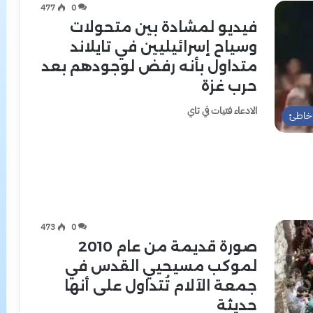
477
0
فيديو لمشادة بين متحولات
وسياح إسرائيليين في تايلاند
متداول بأنه رفض لوجودهم بعد
حرب غزة
الادعاء فتيات في تاي
خاطئ
473
0
صورة قديمة من عام 2010
لموكب مسيحيي القدس في
جمعة الآلام تُتداول على أنها
حديثة