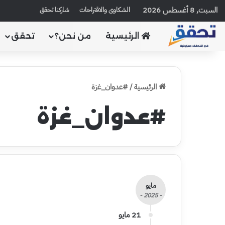
السبت, 8 أغسطس 2026
الشكاوى والاقتراحات
شاركنا تحقق
الرئيسية
من نحن؟
تحقق
الرئيسية
/
#عدوان_غزة
#عدوان_غزة
مايو
- 2025 -
21 مايو