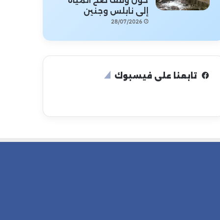
حول وقف ضخ المياه
إلى نابلس وجنين
28/07/2026
تابعنا على فيسبوك