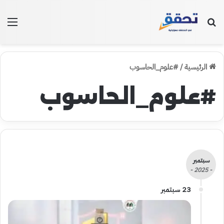
بحث عن
الق
الرئيسية
/
#علوم_الحاسوب
#علوم_الحاسوب
سبتمبر
- 2025 -
23 سبتمبر