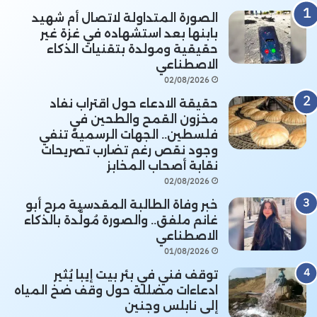
الصورة المتداولة لاتصال أم شهيد
بابنها بعد استشهاده في غزة غير
حقيقية ومولدة بتقنيات الذكاء
الاصطناعي
02/08/2026
حقيقة الادعاء حول اقتراب نفاد
مخزون القمح والطحين في
فلسطين.. الجهات الرسمية تنفي
وجود نقص رغم تضارب تصريحات
نقابة أصحاب المخابز
02/08/2026
خبر وفاة الطالبة المقدسية مرح أبو
غانم ملفق.. والصورة مُولَّدة بالذكاء
الاصطناعي
01/08/2026
توقف فني في بئر بيت إيبا يُثير
ادعاءات مضللة حول وقف ضخ المياه
إلى نابلس وجنين