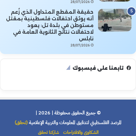
28/07/2026
حقيقة المقطع المتداول الذي زُعم
أنه يوثق احتفالات فلسطينية بمقتل
مستوطن في بلدة تل: يعود
لاحتفالات نتائج الثانوية العامة في
نابلس
28/07/2026
تابعنا على فيسبوك
© جميع الحقوق محفوظة | 2026 |
المرصد الفلسطيني لتدقيق المعلومات والتربية الإعلامية
(تحقق)
الشكاوى والاقتراحات
شاركنا تحقق