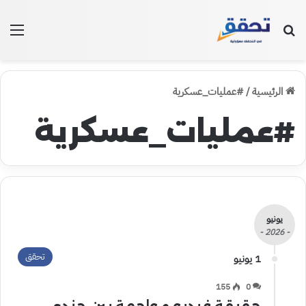
بحث عن
الق
الرئيسية
/
#عمليات_عسكرية
#عمليات_عسكرية
يونيو
- 2026 -
تحقق
1 يونيو
155
0