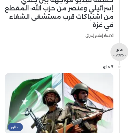
حقيقة فيديو مواجهة بين جندي
إسرائيلي وعنصر من حزب الله: المقطع
من اشتباكات قرب مستشفى الشفاء
في غزة
الادعاء إعلام إسرائي
مايو
- 2025 -
7 مايو
تحقق