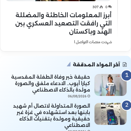
307
0
أبرز المعلومات الخاطئة والمضللة
التي رافقت التصعيد العسكري بين
الهند وباكستان
شهدت منصات التواصل ا
آخر المواد المدققة
حقيقة خبر وفاة الطفلة المقدسية
كيارا أيوب.. الادعاء ملفق والصورة
مولدة بالذكاء الاصطناعي
06/08/2026
الصورة المتداولة لاتصال أم شهيد
بابنها بعد استشهاده في غزة غير
حقيقية ومولدة بتقنيات الذكاء
الاصطناعي