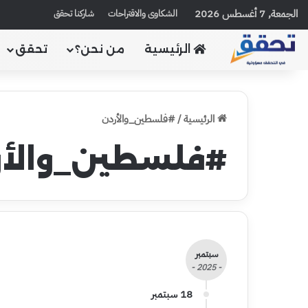
الجمعة, 7 أغسطس 2026
الشكاوى والاقتراحات
شاركنا تحقق
الرئيسية
من نحن؟
تحقق
الرئيسية
/
#فلسطين_والأردن
#فلسطين_والأر
سبتمبر
- 2025 -
18 سبتمبر