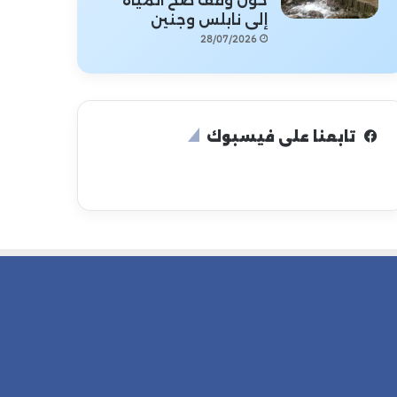
حول وقف ضخ المياه
إلى نابلس وجنين
28/07/2026
تابعنا على فيسبوك