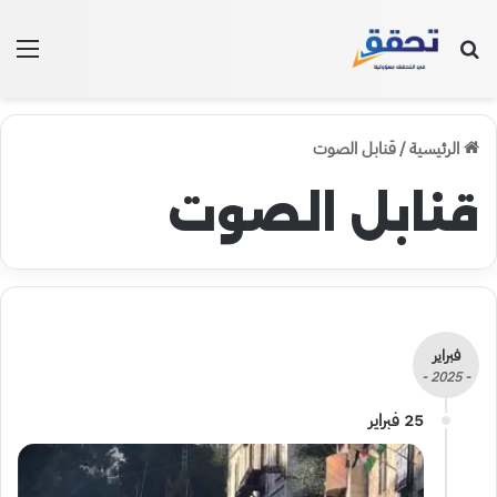
بحث عن
الق
الرئيسية
/
قنابل الصوت
قنابل الصوت
فبراير
- 2025 -
25 فبراير