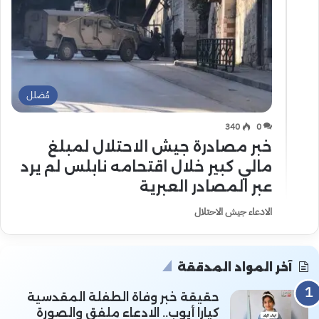
مُضلل
340
0
خبر مصادرة جيش الاحتلال لمبلغ
مالي كبير خلال اقتحامه نابلس لم يرد
عبر المصادر العبرية
الادعاء جيش الاحتلال
آخر المواد المدققة
حقيقة خبر وفاة الطفلة المقدسية
كيارا أيوب.. الادعاء ملفق والصورة